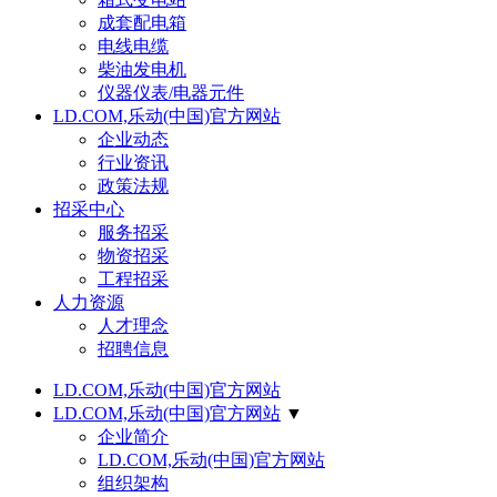
成套配电箱
电线电缆
柴油发电机
仪器仪表/电器元件
LD.COM,乐动(中国)官方网站
企业动态
行业资讯
政策法规
招采中心
服务招采
物资招采
工程招采
人力资源
人才理念
招聘信息
LD.COM,乐动(中国)官方网站
LD.COM,乐动(中国)官方网站
▼
企业简介
LD.COM,乐动(中国)官方网站
组织架构