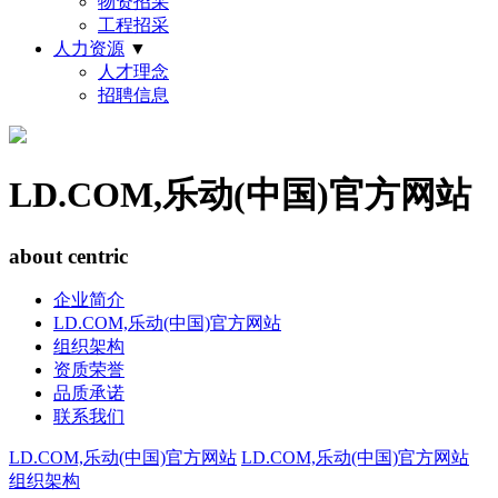
物资招采
工程招采
人力资源
▼
人才理念
招聘信息
LD.COM,乐动(中国)官方网站
about centric
企业简介
LD.COM,乐动(中国)官方网站
组织架构
资质荣誉
品质承诺
联系我们
LD.COM,乐动(中国)官方网站
LD.COM,乐动(中国)官方网站
组织架构