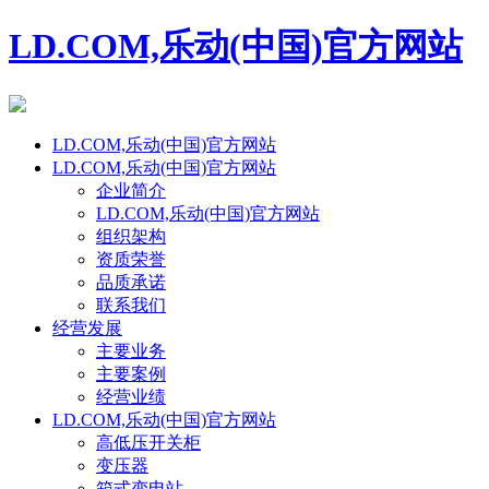
LD.COM,乐动(中国)官方网站
LD.COM,乐动(中国)官方网站
LD.COM,乐动(中国)官方网站
企业简介
LD.COM,乐动(中国)官方网站
组织架构
资质荣誉
品质承诺
联系我们
经营发展
主要业务
主要案例
经营业绩
LD.COM,乐动(中国)官方网站
高低压开关柜
变压器
箱式变电站