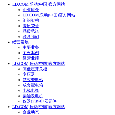
LD.COM,乐动(中国)官方网站
企业简介
LD.COM,乐动(中国)官方网站
组织架构
资质荣誉
品质承诺
联系我们
经营发展
主要业务
主要案例
经营业绩
LD.COM,乐动(中国)官方网站
高低压开关柜
变压器
箱式变电站
成套配电箱
电线电缆
柴油发电机
仪器仪表/电器元件
LD.COM,乐动(中国)官方网站
企业动态