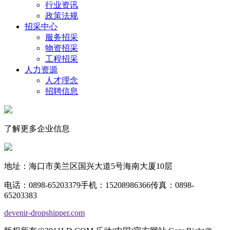
行业资讯
政策法规
招采中心
服务招采
物资招采
工程招采
人力资源
人才理念
招聘信息
了解更多企业信息
地址：海口市美兰区国兴大道5号海南大厦10层
电话：0898-65203379
手机：15208986366
传真：0898-
65203383
devenir-dropshipper.com