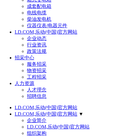
成套配电箱
电线电缆
柴油发电机
仪器仪表/电器元件
LD.COM,乐动(中国)官方网站
企业动态
行业资讯
政策法规
招采中心
服务招采
物资招采
工程招采
人力资源
人才理念
招聘信息
LD.COM,乐动(中国)官方网站
LD.COM,乐动(中国)官方网站
▼
企业简介
LD.COM,乐动(中国)官方网站
组织架构