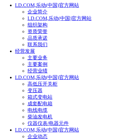
LD.COM,乐动(中国)官方网站
企业简介
LD.COM,乐动(中国)官方网站
组织架构
资质荣誉
品质承诺
联系我们
经营发展
主要业务
主要案例
经营业绩
LD.COM,乐动(中国)官方网站
高低压开关柜
变压器
箱式变电站
成套配电箱
电线电缆
柴油发电机
仪器仪表/电器元件
LD.COM,乐动(中国)官方网站
企业动态