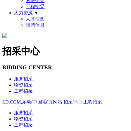
物资招采
工程招采
人力资源
▼
人才理念
招聘信息
招采中心
BIDDING CENTER
服务招采
物资招采
工程招采
LD.COM,乐动(中国)官方网站
招采中心
工程招采
服务招采
物资招采
工程招采